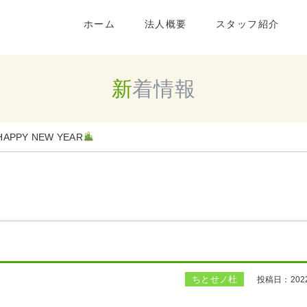
ホーム
法人概要
スタッフ紹介
新着情報
HAPPY NEW YEAR
ちとせノ杜
投稿日：2022/