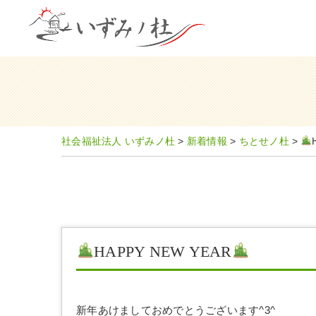
社会福祉法人 いずみノ杜
>
新着情報
>
ちとせノ杜
>
HAPPY NEW YEAR
新年あけましておめでとうございます^3^