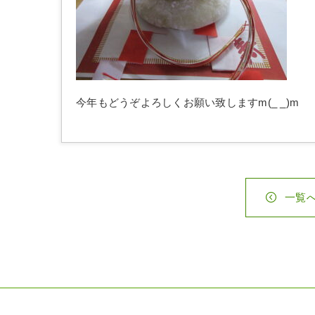
今年もどうぞよろしくお願い致しますm(_ _)m
一覧