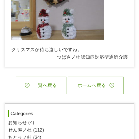
クリスマスが待ち遠しいですね。
つばさノ杜認知症対応型通所介護
一覧へ戻る
ホームへ戻る
Categories
お知らせ (4)
せん寿ノ杜 (112)
ちとせノ杜 (34)