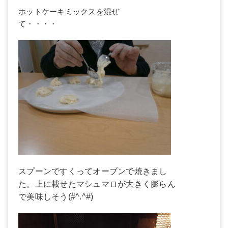
ホットケーキミックスを混ぜ
て・・・・
スプーンですくってオーブンで焼きまし
た。上に載せたマシュマロが大きく膨らん
で美味しそう(#^.^#)