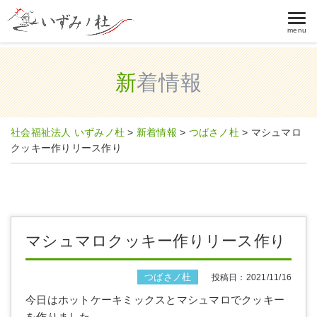
menu
新着情報
社会福祉法人 いずみノ杜
>
新着情報
>
つばさノ杜
>
マシュマロ
クッキー作りリース作り
マシュマロクッキー作りリース作り
つばさノ杜
投稿日：2021/11/16
今日はホットケーキミックスとマシュマロでクッキー
を作りました。