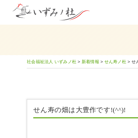
社会福祉法人 いずみノ杜
>
新着情報
>
せん寿ノ杜
>
せ
せん寿の畑は大豊作です!(^^)!