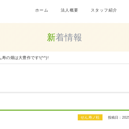
ホーム
法人概要
スタッフ紹介
新着情報
ん寿の畑は大豊作です!(^^)!
せん寿ノ杜
投稿日：2025/