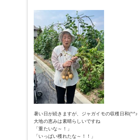
暑い日が続きますが、ジャガイモの収穫日和(^^♪
大地の恵みは素晴らしいですね
「重たいな～！」
「いっぱい穫れたな～！！」